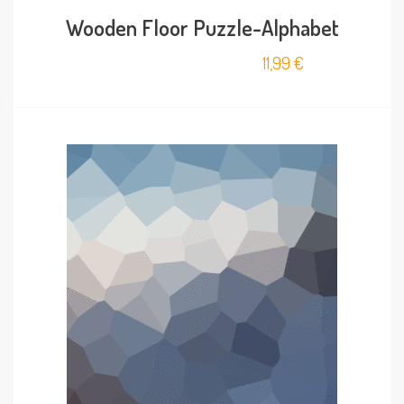
Wooden Floor Puzzle-Alphabet
11,99
€