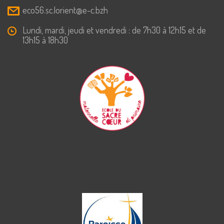
eco56.sc.lorient@e-c.bzh
Lundi, mardi, jeudi et vendredi : de 7h30 à 12h15 et de
13h15 à 18h30