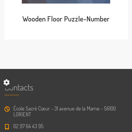
Wooden Floor Puzzle-Number
Contacts
École Sacré Cœur - 31 avenue de la Marne - 56100
LORIENT
02 97 64 43 95