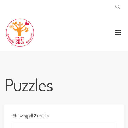
Puzzles
Showing all
2
results