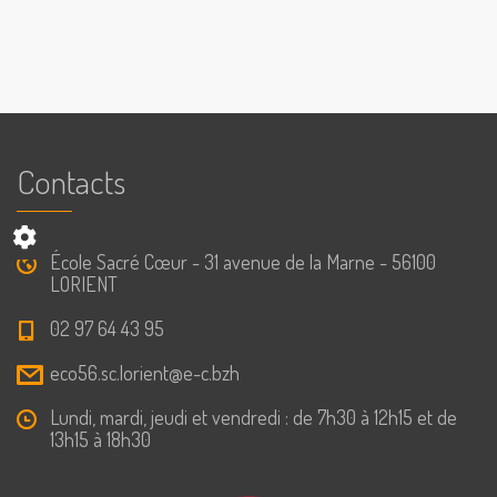
Contacts
École Sacré Cœur - 31 avenue de la Marne - 56100
LORIENT
02 97 64 43 95
eco56.sc.lorient@e-c.bzh
Lundi, mardi, jeudi et vendredi : de 7h30 à 12h15 et de
13h15 à 18h30