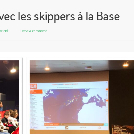
ec les skippers à la Base
orient
Leave a comment