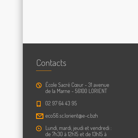
Contacts
École Sacré Cœur - 31 avenue
de la Marne - 56100 LORIENT
02 97 64 43 95
eco56.sc.lorient@e-c.bzh
Lundi, mardi, jeudi et vendredi :
de 7h30 à 12h15 et de 13h15 à