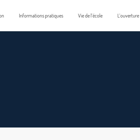
on
Informations pratiques
Vie de l’école
L’ouverture