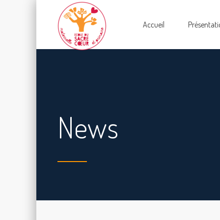
Accueil
Présentati
News