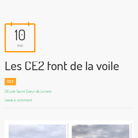
10
mai
Les CE2 font de la voile
CE2
Author
Ecole Sacré Coeur de Lorient
Leave a comment