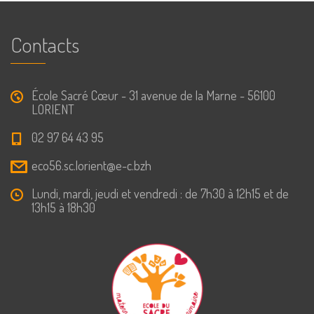
Contacts
École Sacré Cœur - 31 avenue de la Marne - 56100
LORIENT
02 97 64 43 95
eco56.sc.lorient@e-c.bzh
Lundi, mardi, jeudi et vendredi : de 7h30 à 12h15 et de
13h15 à 18h30