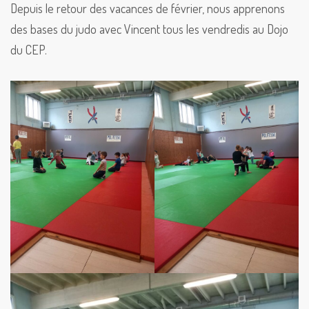
Depuis le retour des vacances de février, nous apprenons
des bases du judo avec Vincent tous les vendredis au Dojo
du CEP.