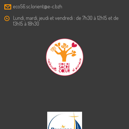
eco56.sc.lorient@e-c.bzh
Lundi, mardi, jeudi et vendredi : de 7h30 à 12h15 et de
13h15 à 18h30