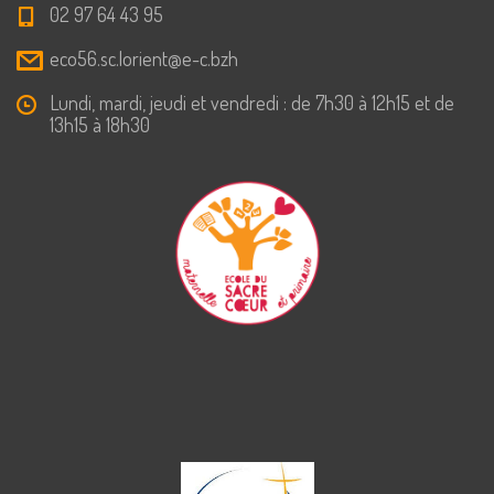
02 97 64 43 95
eco56.sc.lorient@e-c.bzh
Lundi, mardi, jeudi et vendredi : de 7h30 à 12h15 et de
13h15 à 18h30