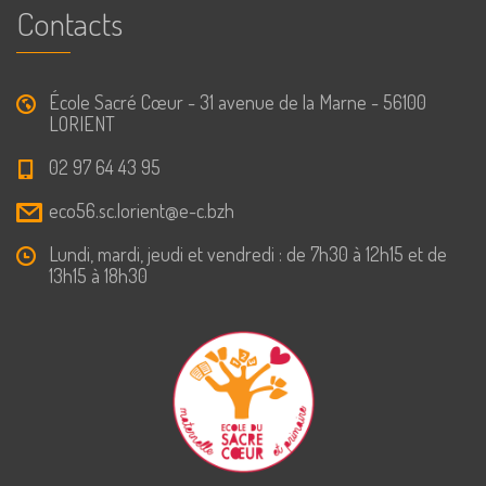
Contacts
École Sacré Cœur - 31 avenue de la Marne - 56100
LORIENT
02 97 64 43 95
eco56.sc.lorient@e-c.bzh
Lundi, mardi, jeudi et vendredi : de 7h30 à 12h15 et de
13h15 à 18h30