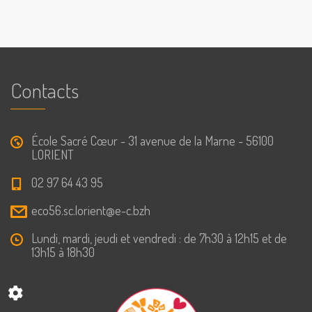
Contacts
École Sacré Cœur - 31 avenue de la Marne - 56100
LORIENT
02 97 64 43 95
eco56.sc.lorient@e-c.bzh
Lundi, mardi, jeudi et vendredi : de 7h30 à 12h15 et de
13h15 à 18h30