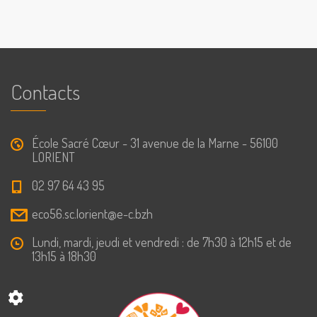
Contacts
École Sacré Cœur - 31 avenue de la Marne - 56100
LORIENT
02 97 64 43 95
eco56.sc.lorient@e-c.bzh
Lundi, mardi, jeudi et vendredi : de 7h30 à 12h15 et de
13h15 à 18h30