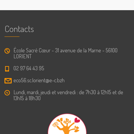
Contacts
École Sacré Cœur - 31 avenue de la Marne - 56100
LORIENT
02 97 64 43 95
eco56.sc.lorient@e-c.bzh
Lundi, mardi, jeudi et vendredi : de 7h30 à 12h15 et de
13h15 à 18h30