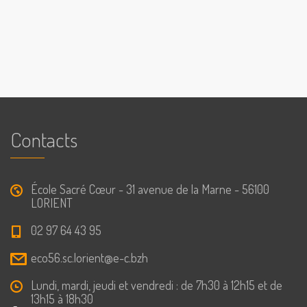
Blossoms
Cereal
Contacts
École Sacré Cœur - 31 avenue de la Marne - 56100
LORIENT
02 97 64 43 95
eco56.sc.lorient@e-c.bzh
Lundi, mardi, jeudi et vendredi : de 7h30 à 12h15 et de
13h15 à 18h30