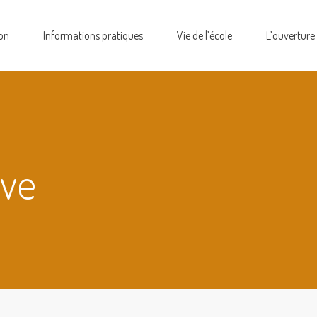
on
Informations pratiques
Vie de l’école
L’ouverture
ive