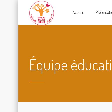
Accueil
Présentati
Équipe éducat