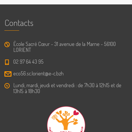
Contacts
École Sacré Cœur - 31 avenue de la Marne - 56100
LORIENT
02 97 64 43 95
eco56.sc.lorient@e-c.bzh
Lundi, mardi, jeudi et vendredi : de 7h30 à 12h15 et de
13h15 à 18h30